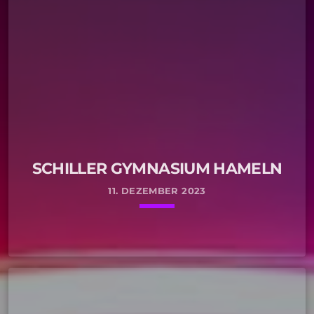
SCHILLER GYMNASIUM HAMELN
11. DEZEMBER 2023
keyboard_arrow_down