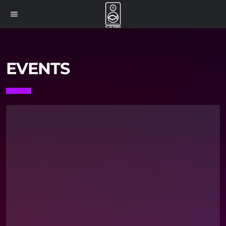
menu
EVENTS