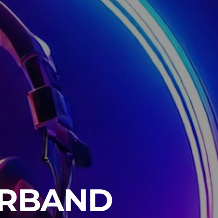
ERBAND