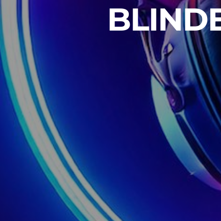
BLIND