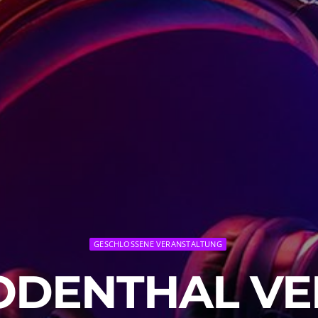
GESCHLOSSENE VERANSTALTUNG
ODENTHAL V