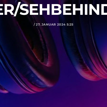
ER/SEHBEHIN
/ 27. JANUAR 2024 5:25