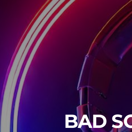
BAD S