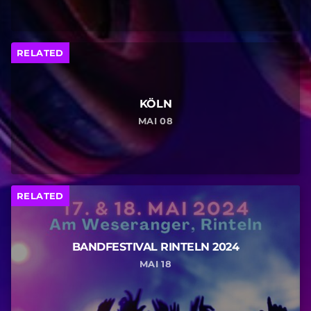
RELATED
KÖLN
MAI 08
RELATED
BANDFESTIVAL RINTELN 2024
MAI 18